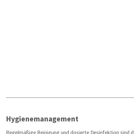
Hygienemanagement
Regelmäßige Reinigung und dosierte Desinfektion sind di