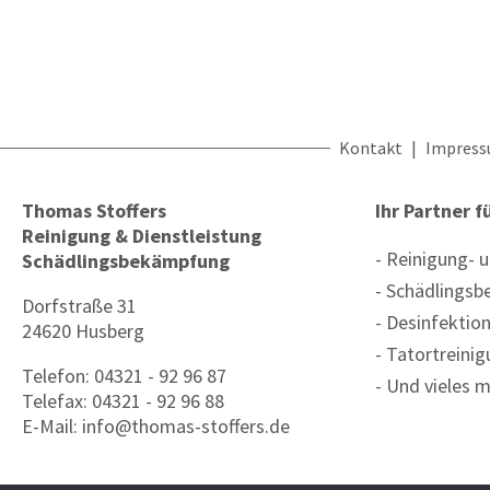
Kontakt
Impres
Thomas Stoffers
Ihr Partner f
Reinigung & Dienstleistung
Reinigung-
Schädlingsbekämpfung
Schädlings
Dorfstraße 31
Desinfektio
24620 Husberg
Tatortreini
Telefon: 04321 - 92 96 87
Und vieles 
Telefax: 04321 - 92 96 88
E-Mail:
info@thomas-stoffers.de